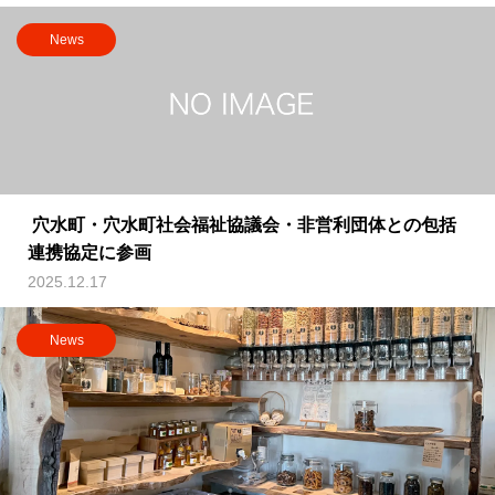
News
穴水町・穴水町社会福祉協議会・非営利団体との包括
連携協定に参画
2025.12.17
News